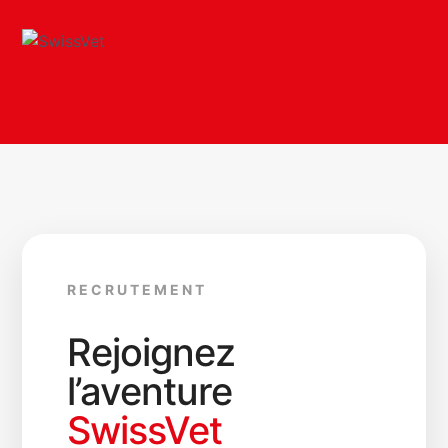
RECRUTEMENT
Rejoignez
l’aventure
SwissVet